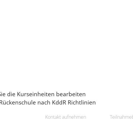
ie die Kurseinheiten bearbeiten
ne Rückenschule nach KddR Richtlinien
Kontakt aufnehmen
Teilnahme