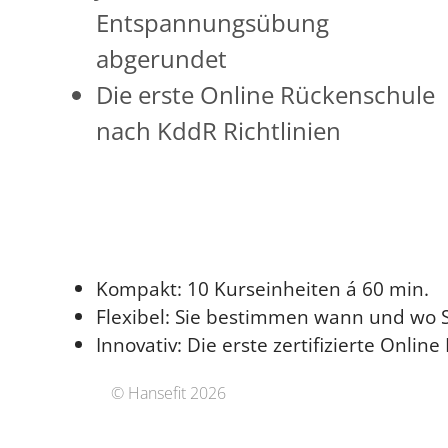
Entspannungsübung
abgerundet
Die erste Online Rückenschule
nach KddR Richtlinien
Kompakt: 10 Kurseinheiten á 60 min.
Flexibel: Sie bestimmen wann und wo S
Innovativ: Die erste zertifizierte Onli
© Hansefit 2026